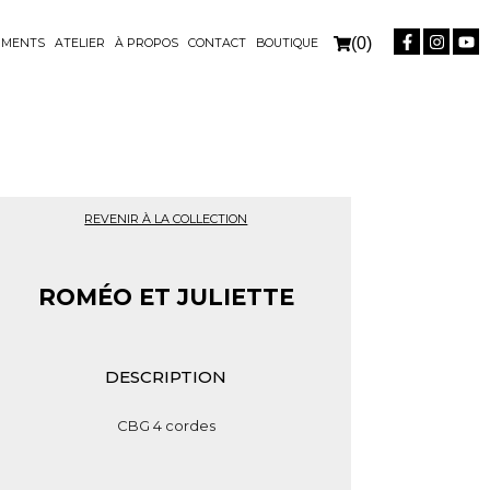
(0)
UMENTS
ATELIER
À PROPOS
CONTACT
BOUTIQUE
REVENIR À LA COLLECTION
ROMÉO ET JULIETTE
DESCRIPTION
CBG 4 cordes