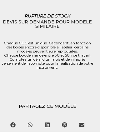
RUPTURE DE STOCK
DEVIS SUR DEMANDE POUR MODELE
SIMILAIRE
Chaque CBG est unique. Cependant, en fonction
des boites encore disponible à l’atelier, certains
modèles peuvent être reproduites.
Chaque box demande entre 30 et 50h de travail.
Comptez un délai d’un mois et demi après
versement de l’acompte pour la réalisation de votre
instrument.
PARTAGEZ CE MODÈLE