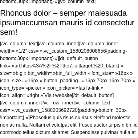
bottom: 30px !important;} »][vc_column_text]
Rhoncus dolor – semper malesuada
ipsumaccumsan mauris id consectetur
sem!
[/vc_column_text][/vc_column_inner][vc_column_inner
width= »1/2″ css= ».vc_custom_1580208008656{padding-
bottom: 30px !important;} »][dt_default_button
link= »url:https%3A%2F%2Fthe7.io||target:%20_blank| »
size= »big » btn_width= »btn_full_width » font_size= »16px »
icon_size= »16px » button_padding= »16px 70px 16px 70px »
icon_type= »picker » icon_picker= »fas fa-link »
icon_align= »right »]Visit website[/dt_default_button]
[/vc_column_inner][/vc_row_inner][vc_column_text
css= ».vc_custom_1580203692720{padding-bottom: 30px
!important;} »]Phasellus quis risus eu risus eleifend molestie
non ac nulla. Nullam et volutpat elit. Fusce auctor turpis nibh, id
commodo tellus dictum sit amet. Suspendisse pulvinar nulla et