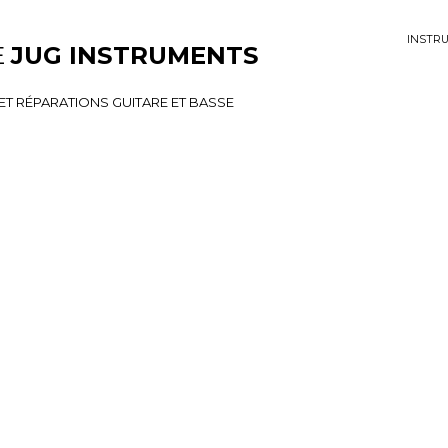
INSTR
E
JUG INSTRUMENTS
 Instruments
T RÉPARATIONS GUITARE ET BASSE