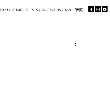
(0)
UMENTS
ATELIER
À PROPOS
CONTACT
BOUTIQUE