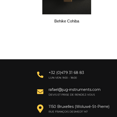
Behike Cohiba
+32 (0)479 31 68 83
LUN-VEN: 9:00 – 18:00
rafael@jug-instruments.com
DEVIS ET PRISE DE RENDEZ-VOUS
1150 Bruxelles (Woluwé-St-Pierre)
RUE FRANÇOIS DESMEDT 147