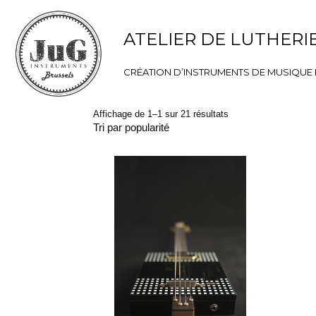
Home
You are here:
ATELIER DE LUTHERI
Les créations
Jug
CRÉATION D’INSTRUMENTS DE MUSIQUE E
Affichage de 1–1 sur 21 résultats