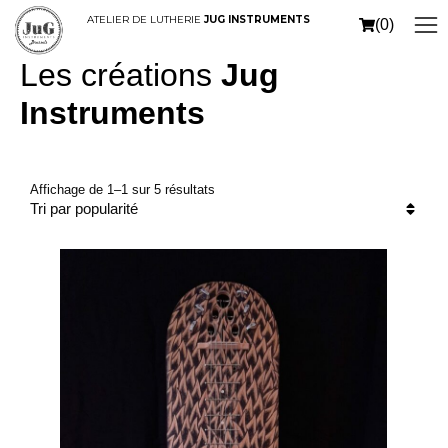
ATELIER DE LUTHERIE
JUG INSTRUMENTS
(0)
Home
You are here:
Les créations
Jug
Instruments
Affichage de 1–1 sur 5 résultats