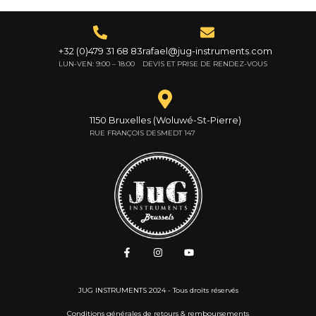
+32 (0)479 31 68 83
rafael@jug-instruments.com
LUN-VEN: 9:00 – 18:00
DEVIS ET PRISE DE RENDEZ-VOUS
1150 Bruxelles (Woluwé-St-Pierre)
RUE FRANÇOIS DESMEDT 147
JUG INSTRUMENTS 2024 - Tous droits réservés
Conditions générales de retours & remboursements