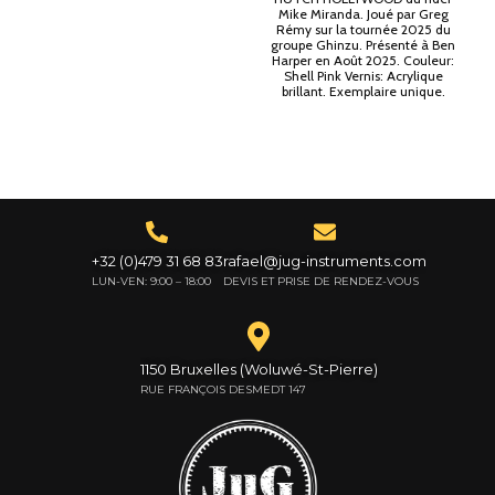
Mike Miranda. Joué par Greg
Rémy sur la tournée 2025 du
groupe Ghinzu. Présenté à Ben
Harper en Août 2025. Couleur:
Shell Pink Vernis: Acrylique
brillant. Exemplaire unique.
+32 (0)479 31 68 83
rafael@jug-instruments.com
LUN-VEN: 9:00 – 18:00
DEVIS ET PRISE DE RENDEZ-VOUS
1150 Bruxelles (Woluwé-St-Pierre)
RUE FRANÇOIS DESMEDT 147