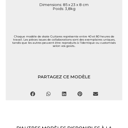
Dimensions: 85 x 23 x 8 cm
Poids: 3,8kg
Chaque modèle de skate Guitares représente entre 40 et 80 heures de
travail. Les pièces issues de collaborations sont des exemplaires uniques,
tandis que les autres peuvent être reproduits à l’identique ou customisés
selon vos goûts..
PARTAGEZ CE MODÈLE